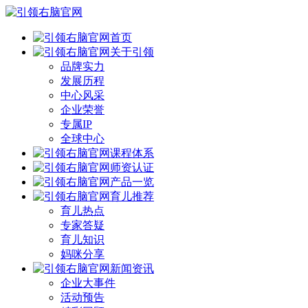
首页
关于引领
品牌实力
发展历程
中心风采
企业荣誉
专属IP
全球中心
课程体系
师资认证
产品一览
育儿推荐
育儿热点
专家答疑
育儿知识
妈咪分享
新闻资讯
企业大事件
活动预告