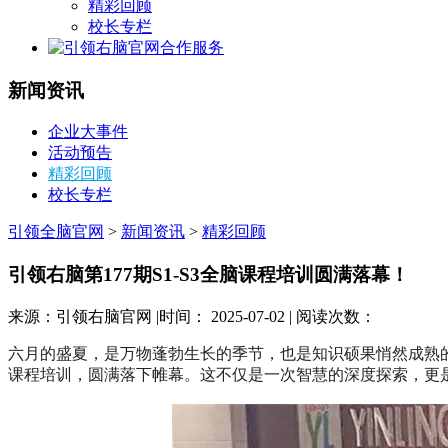
精彩回顾
校长专栏
合作服务
新闻资讯
企业大事件
活动预告
精彩回顾
校长专栏
引领全脑官网
>
新闻资讯
>
精彩回顾
引领右脑第177期S1-S3全脑课程培训圆满落幕！
来源：引领右脑官网 |时间： 2025-07-02 | 阅读次数：
六月的盛夏，是万物蓬勃生长的季节，也是知识硕果悄然成熟
课程培训，圆满落下帷幕。这不仅是一次智慧的深度探索，更