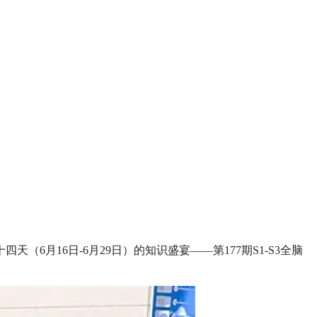
天（6月16日-6月29日）的知识盛宴——第177期S1-S3全脑