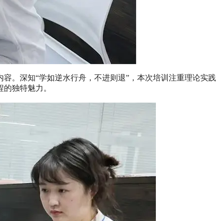
容。深知“学如逆水行舟，不进则退”，本次培训注重理论实践
程的独特魅力。