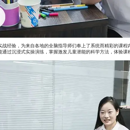
实战经验，为来自各地的全脑指导师们奉上了系统而精彩的课程内
能通过沉浸式实操演练，掌握激发儿童潜能的科学方法，体验课