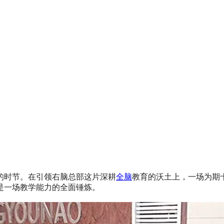
的时节。在引领右脑总部这片深耕
全脑
教育的沃土上，一场为期十四
是一场教学能力的全面锤炼。