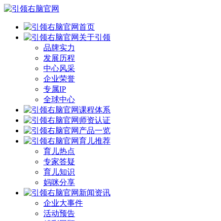
首页
关于引领
品牌实力
发展历程
中心风采
企业荣誉
专属IP
全球中心
课程体系
师资认证
产品一览
育儿推荐
育儿热点
专家答疑
育儿知识
妈咪分享
新闻资讯
企业大事件
活动预告