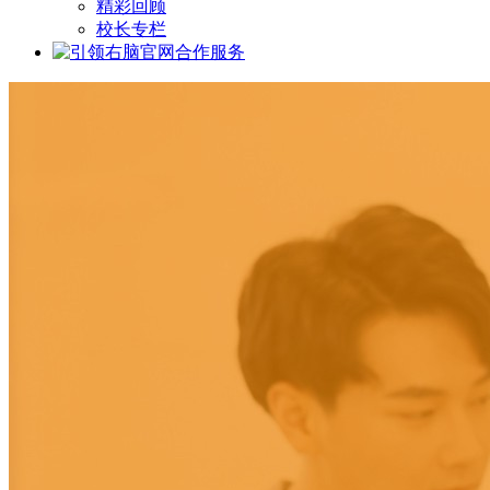
精彩回顾
校长专栏
合作服务