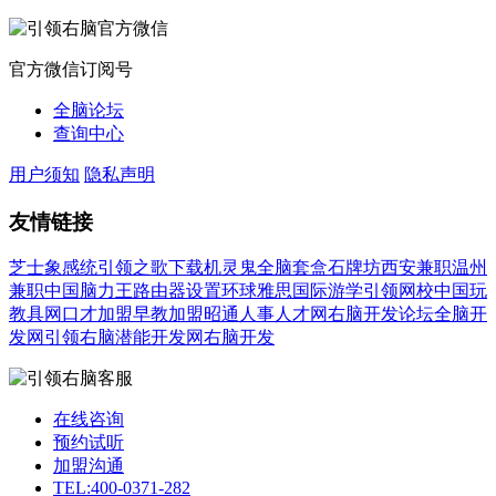
官方微信订阅号
全脑论坛
查询中心
用户须知
隐私声明
友情链接
芝士象感统
引领之歌下载
机灵鬼全脑套盒
石牌坊
西安兼职
温州
兼职
中国脑力王
路由器设置
环球雅思国际游学
引领网校
中国玩
教具网
口才加盟
早教加盟
昭通人事人才网
右脑开发论坛
全脑开
发网
引领右脑潜能开发网
右脑开发
在线咨询
预约试听
加盟沟通
TEL:400-0371-282