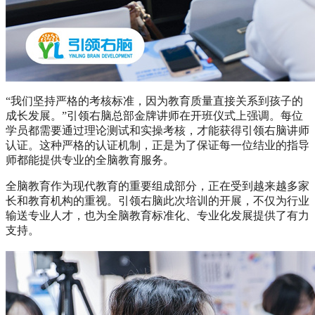
“我们坚持严格的考核标准，因为教育质量直接关系到孩子的
成长发展。”引领右脑总部金牌讲师在开班仪式上强调。每位
学员都需要通过理论测试和实操考核，才能获得引领右脑讲师
认证。这种严格的认证机制，正是为了保证每一位结业的指导
师都能提供专业的全脑教育服务。
全脑教育作为现代教育的重要组成部分，正在受到越来越多家
长和教育机构的重视。引领右脑此次培训的开展，不仅为行业
输送专业人才，也为全脑教育标准化、专业化发展提供了有力
支持。