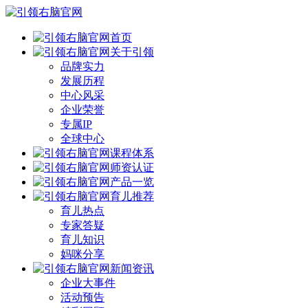
首页
关于引领
品牌实力
发展历程
中心风采
企业荣誉
专属IP
全球中心
课程体系
师资认证
产品一览
育儿推荐
育儿热点
专家答疑
育儿知识
妈咪分享
新闻资讯
企业大事件
活动预告