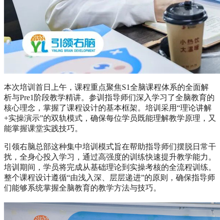
本次培训首日上午，课程重点聚焦S1全脑课程体系的全面解
析与Pre1阶段教学精讲。参训指导师们深入学习了全脑教育的
核心理念，掌握了课程设计的基本框架。培训采用“理论讲解
+实操演示”的双轨模式，确保每位学员既能理解教学原理，又
能掌握课堂实践技巧。
引领右脑总部这种集中培训模式旨在帮助指导师们摆脱日常干
扰，全身心投入学习，通过高强度的训练快速提升教学能力。
培训期间，学员将完成从基础理论到实操考核的全流程训练。
整个课程设计遵循“由浅入深、层层递进”的原则，确保指导师
们能够系统掌握全脑教育的教学方法与技巧。