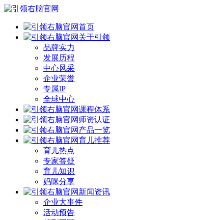
首页
关于引领
品牌实力
发展历程
中心风采
企业荣誉
专属IP
全球中心
课程体系
师资认证
产品一览
育儿推荐
育儿热点
专家答疑
育儿知识
妈咪分享
新闻资讯
企业大事件
活动预告