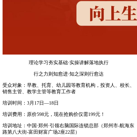
理论学习夯实基础·实操讲解落地执行
行之力则知愈进·知之深则行愈达
受众对象：早教、托育、幼儿园等教育机构，投资人、校长、
销售主管、教学主管等教育工作者
培训时间：3月17日—18日
培训费用：原价598元，现在抢购价仅需199元！
培训地址：中国·郑州·引领右脑国际连锁总部（郑州市-航海东
路第八大街-富田财富广场2座22层）