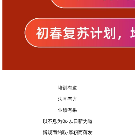
培训有道
法堂有方
业绩有果
以不息为体·以日新为道
博观而约取·厚积而薄发