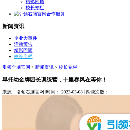
精彩回顾
校长专栏
合作服务
新闻资讯
企业大事件
活动预告
精彩回顾
校长专栏
引领全脑官网
>
新闻资讯
>
校长专栏
早托幼金牌园长训练营，十里春风在等你！
来源：引领右脑官网 |时间： 2023-03-08 | 阅读次数：