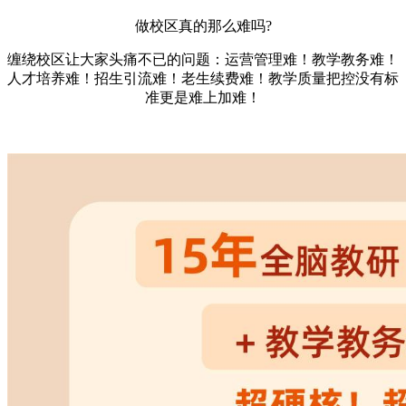
做校区真的那么难吗?
缠绕校区让大家头痛不已的问题：运营管理难！教学教务难！
人才培养难！招生引流难！老生续费难！教学质量把控没有标
准更是难上加难！