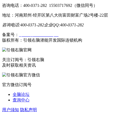
咨询电话：400-0371-282 15503717692（微信同号）
地址：河南郑州·经开区第八大街富田财富广场2号楼-22层
咨询电话:400-0371-282
企业QQ:400-0371-282
备案号：
豫ICP备19023558号-1
版权所有：引领右脑潜能开发国际连锁机构
关注订阅号：引领右脑
及时获取相关资讯
官方微信订阅号
全脑论坛
查询中心
用户须知
隐私声明